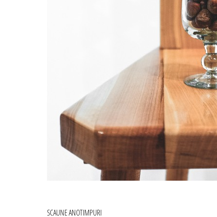
Navigare
SCAUNE ANOTIMPURI