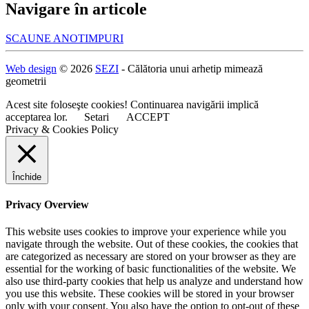
Navigare în articole
SCAUNE ANOTIMPURI
Web design
© 2026
SEZI
- Călătoria unui arhetip mimează
geometrii
Acest site foloseşte cookies! Continuarea navigării implică
acceptarea lor.
Setari
ACCEPT
Privacy & Cookies Policy
Închide
Privacy Overview
This website uses cookies to improve your experience while you
navigate through the website. Out of these cookies, the cookies that
are categorized as necessary are stored on your browser as they are
essential for the working of basic functionalities of the website. We
also use third-party cookies that help us analyze and understand how
you use this website. These cookies will be stored in your browser
only with your consent. You also have the option to opt-out of these