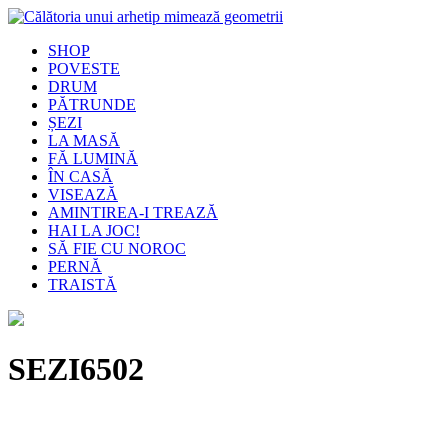
SHOP
POVESTE
DRUM
PĂTRUNDE
ȘEZI
LA MASĂ
FĂ LUMINĂ
ÎN CASĂ
VISEAZĂ
AMINTIREA-I TREAZĂ
HAI LA JOC!
SĂ FIE CU NOROC
PERNĂ
TRAISTĂ
SEZI6502