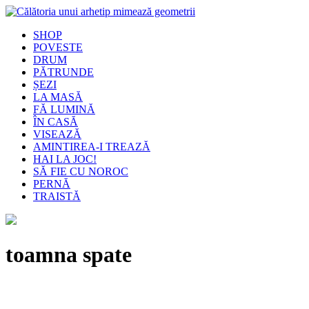
SHOP
POVESTE
DRUM
PĂTRUNDE
ȘEZI
LA MASĂ
FĂ LUMINĂ
ÎN CASĂ
VISEAZĂ
AMINTIREA-I TREAZĂ
HAI LA JOC!
SĂ FIE CU NOROC
PERNĂ
TRAISTĂ
toamna spate