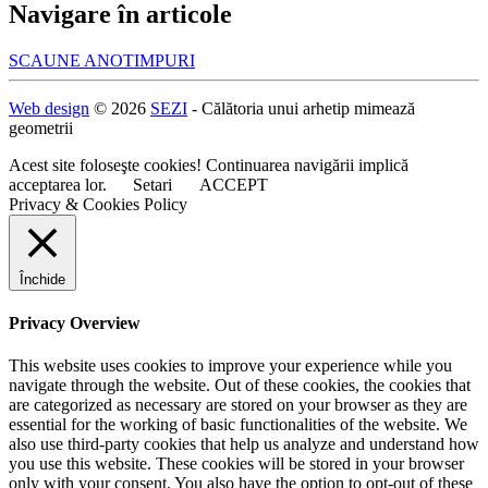
Navigare în articole
SCAUNE ANOTIMPURI
Web design
© 2026
SEZI
- Călătoria unui arhetip mimează
geometrii
Acest site foloseşte cookies! Continuarea navigării implică
acceptarea lor.
Setari
ACCEPT
Privacy & Cookies Policy
Închide
Privacy Overview
This website uses cookies to improve your experience while you
navigate through the website. Out of these cookies, the cookies that
are categorized as necessary are stored on your browser as they are
essential for the working of basic functionalities of the website. We
also use third-party cookies that help us analyze and understand how
you use this website. These cookies will be stored in your browser
only with your consent. You also have the option to opt-out of these