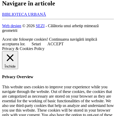
Navigare în articole
BIBLIOTECA URBANĂ
Web design
© 2026
SEZI
- Călătoria unui arhetip mimează
geometrii
Acest site foloseşte cookies! Continuarea navigării implică
acceptarea lor.
Setari
ACCEPT
Privacy & Cookies Policy
Închide
Privacy Overview
This website uses cookies to improve your experience while you
navigate through the website. Out of these cookies, the cookies that
are categorized as necessary are stored on your browser as they are
essential for the working of basic functionalities of the website. We
also use third-party cookies that help us analyze and understand how
you use this website. These cookies will be stored in your browser
only with your consent. You also have the option to opt-out of these