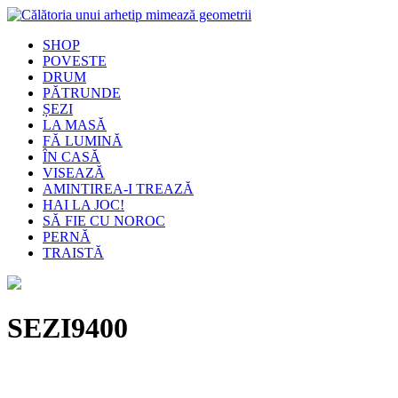
SHOP
POVESTE
DRUM
PĂTRUNDE
ȘEZI
LA MASĂ
FĂ LUMINĂ
ÎN CASĂ
VISEAZĂ
AMINTIREA-I TREAZĂ
HAI LA JOC!
SĂ FIE CU NOROC
PERNĂ
TRAISTĂ
SEZI9400