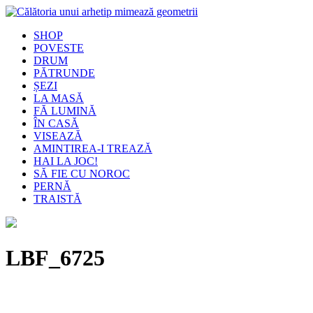
SHOP
POVESTE
DRUM
PĂTRUNDE
ȘEZI
LA MASĂ
FĂ LUMINĂ
ÎN CASĂ
VISEAZĂ
AMINTIREA-I TREAZĂ
HAI LA JOC!
SĂ FIE CU NOROC
PERNĂ
TRAISTĂ
LBF_6725