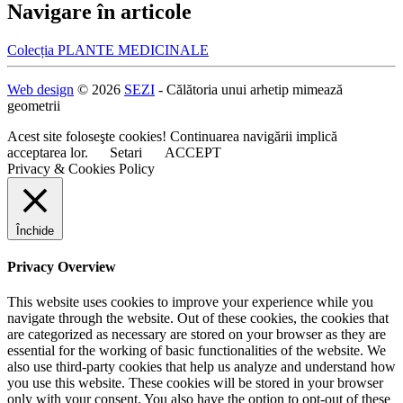
Navigare în articole
Colecția PLANTE MEDICINALE
Web design
© 2026
SEZI
- Călătoria unui arhetip mimează
geometrii
Acest site foloseşte cookies! Continuarea navigării implică
acceptarea lor.
Setari
ACCEPT
Privacy & Cookies Policy
Închide
Privacy Overview
This website uses cookies to improve your experience while you
navigate through the website. Out of these cookies, the cookies that
are categorized as necessary are stored on your browser as they are
essential for the working of basic functionalities of the website. We
also use third-party cookies that help us analyze and understand how
you use this website. These cookies will be stored in your browser
only with your consent. You also have the option to opt-out of these