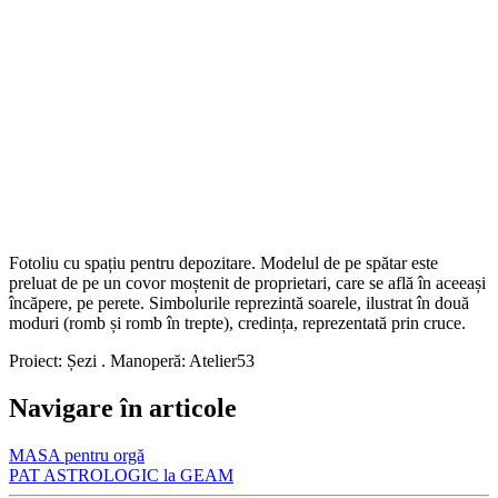
Fotoliu cu spațiu pentru depozitare. Modelul de pe spătar este
preluat de pe un covor moștenit de proprietari, care se află în aceeași
încăpere, pe perete. Simbolurile reprezintă soarele, ilustrat în două
moduri (romb și romb în trepte), credința, reprezentată prin cruce.
Proiect: Șezi . Manoperă: Atelier53
Navigare în articole
MASA pentru orgă
PAT ASTROLOGIC la GEAM