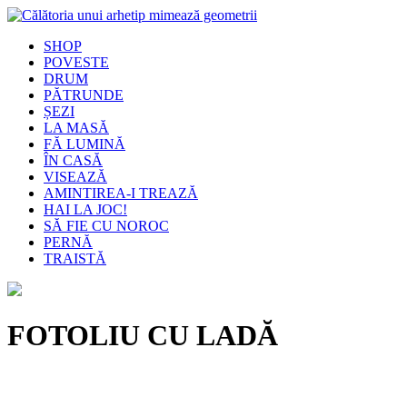
SHOP
POVESTE
DRUM
PĂTRUNDE
ȘEZI
LA MASĂ
FĂ LUMINĂ
ÎN CASĂ
VISEAZĂ
AMINTIREA-I TREAZĂ
HAI LA JOC!
SĂ FIE CU NOROC
PERNĂ
TRAISTĂ
FOTOLIU CU LADĂ