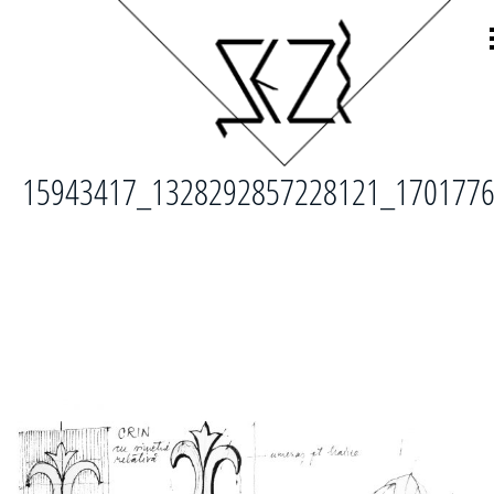
15943417_1328292857228121_170177