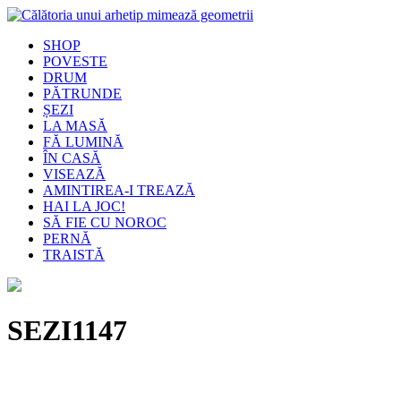
SHOP
POVESTE
DRUM
PĂTRUNDE
ȘEZI
LA MASĂ
FĂ LUMINĂ
ÎN CASĂ
VISEAZĂ
AMINTIREA-I TREAZĂ
HAI LA JOC!
SĂ FIE CU NOROC
PERNĂ
TRAISTĂ
SEZI1147