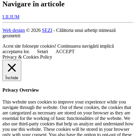
Navigare în articole
LILIUM
Web design
© 2026
SEZI
- Călătoria unui arhetip mimează
geometrii
Acest site foloseşte cookies! Continuarea navigării implică
acceptarea lor.
Setari
ACCEPT
Privacy & Cookies Policy
Închide
Privacy Overview
This website uses cookies to improve your experience while you
navigate through the website. Out of these cookies, the cookies that
are categorized as necessary are stored on your browser as they are
essential for the working of basic functionalities of the website. We
also use third-party cookies that help us analyze and understand how
you use this website. These cookies will be stored in your browser
only with your consent. You also have the option to opt-out of these