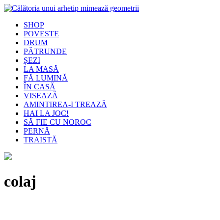
SHOP
POVESTE
DRUM
PĂTRUNDE
ȘEZI
LA MASĂ
FĂ LUMINĂ
ÎN CASĂ
VISEAZĂ
AMINTIREA-I TREAZĂ
HAI LA JOC!
SĂ FIE CU NOROC
PERNĂ
TRAISTĂ
colaj