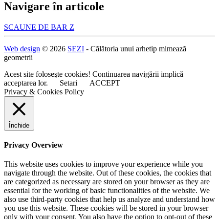
Navigare în articole
SCAUNE DE BAR Z
Web design
© 2026
SEZI
- Călătoria unui arhetip mimează
geometrii
Acest site foloseşte cookies! Continuarea navigării implică
acceptarea lor.
Setari
ACCEPT
Privacy & Cookies Policy
Închide
Privacy Overview
This website uses cookies to improve your experience while you
navigate through the website. Out of these cookies, the cookies that
are categorized as necessary are stored on your browser as they are
essential for the working of basic functionalities of the website. We
also use third-party cookies that help us analyze and understand how
you use this website. These cookies will be stored in your browser
only with your consent. You also have the option to opt-out of these